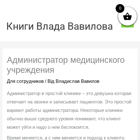
Перейти
0
Голо
до
мен
вмісту
Книги Влада Вавилова
Администратор медицинского
учреждения
Для сотрудников
/ Від
Владислав Вавилов
Администратор в простой клинике – это девушка которая
отвечает на звонки и записывает пациентов. Это простой
вариант работы администратора. Некоторые клиники
обычно выше среднего уровня понимают, что клиент
может уйти и надо о нем беспокоится.
Время меняется, а с ним меняется и подход к клиенту.