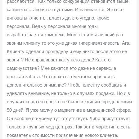
расслабится. Как только конкуренция становится выше,
кабинеты становятся пустыми. И начинается. Это все
виноваты клиенты, власть да кто угодно, кроме
персонала. Ведь у персонала многие годы
вырабатывается комплекс. Мол, если мы лишний раз
звоним клиенту то это уже дикая гипернавязчивость. Ага.
Клиенту сделали процедуру и ему никто после этого не
звонит? Не спрашивает как у него дела? Как его
самочувствие? Мне кажется это даже не сервис, а
простая забота. Что плохо в том чтобы проявлять
дополнительное внимание? Чтобы клиенту сообщать и
удивлять внимание, не только в случаях продажи. Но и в
случаях когда его просто не было в клинике предположим
50 дней. Я уже молчу о маркетинге в медицинской сфере.
Он вообще по-моему тут отсутствует. Либо присутствует
только в крупных мед центрах. Так вот в маркетинге есть
показатель стоимости привлечения нового клиента.