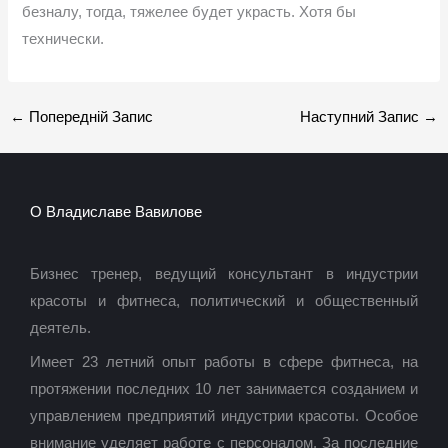
безналу, тогда, тяжелее будет украсть. Хотя бы
технически.
←
Попередній Запис
Наступний Запис
→
О Владиславе Вавилове
Бизнес тренер, ведущий консультант в индустрии
красоты и фитнеса, политический и общественный
деятель.
Имеет 23 летний опыт работы в сфере фитнеса, на
протяжении последних 10 лет занимается созданием и
управлением предприятий индустрии красоты. Особое
внимание уделяет работе с персоналом. За последние