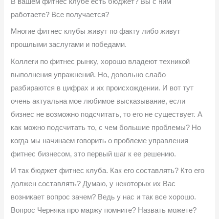
В вашем фитнес клубе есть бюджет? Вы с ним
работаете? Все получается?
Многие фитнес клубы живут по факту либо живут
прошлыми заслугами и победами.
Коллеги по фитнес рынку, хорошо владеют техникой
выполнения упражнений. Но, довольно слабо
разбираются в цифрах и их происхождении. И вот тут
очень актуальна мое любимое высказывание, если
бизнес не возможно подсчитать, то его не существует. А
как можно подсчитать то, с чем большие проблемы? Но
когда мы начинаем говорить о проблеме управления
фитнес бизнесом, это первый шаг к ее решению.
И так бюджет фитнес клуба. Как его составлять? Кто его
должен составлять? Думаю, у некоторых их Вас
возникает вопрос зачем? Ведь у нас и так все хорошо.
Вопрос Черняка про маржу помните? Назвать можете?