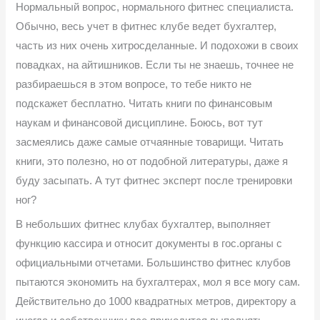
Нормальный вопрос, нормального фитнес специалиста.
Обычно, весь учет в фитнес клубе ведет бухгалтер,
часть из них очень хитросделанные. И подохожи в своих
повадках, на айтишников. Если ты не знаешь, точнее не
разбираешься в этом вопросе, то тебе никто не
подскажет бесплатно. Читать книги по финансовым
наукам и финансовой дисциплине. Боюсь, вот тут
засмеялись даже самые отчаянные товарищи. Читать
книги, это полезно, но от подобной литературы, даже я
буду засыпать. А тут фитнес эксперт после тренировки
ног?
В небольших фитнес клубах бухгалтер, выполняет
функцию кассира и относит документы в гос.органы с
официальными отчетами. Большинство фитнес клубов
пытаются экономить на бухгалтерах, мол я все могу сам.
Действительно до 1000 квадратных метров, директору а