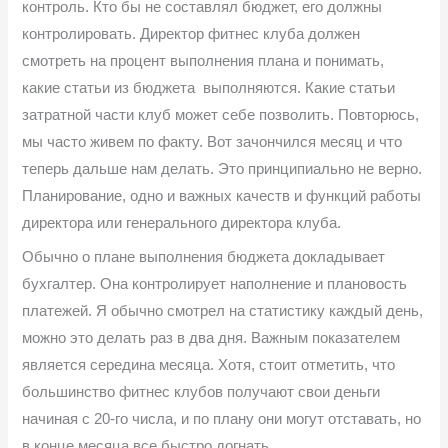
контроль. Кто бы не составлял бюджет, его должны
контролировать. Директор фитнес клуба должен
смотреть на процент выполнения плана и понимать,
какие статьи из бюджета выполняются. Какие статьи
затратной части клуб может себе позволить. Повторюсь,
мы часто живем по факту. Вот зачончился месяц и что
теперь дальше нам делать. Это принципиально не верно.
Планирование, одно и важных качеств и функций работы
директора или генерального директора клуба.
Обычно о плане выполнения бюджета докладывает
бухгалтер. Она контролирует наполнение и плановость
платежей. Я обычно смотрел на статистику каждый день,
можно это делать раз в два дня. Важным показателем
является середина месяца. Хотя, стоит отметить, что
большинство фитнес клубов получают свои деньги
начиная с 20-го числа, и по плану они могут отставать, но
в конце месяца все быстро догнать.