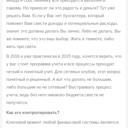
иногда и собственнику все приходится выполнять
самому. Но приносит ли это радость и деньги? Тут уже
решать Вам. Если у Вас нет бухгалтера, который
поможет Вам свести доходы и потенциальные расходы,
значит это должны делать Вы лично. Либо не делать. Вы
же помните, что это ваш выбор. Жить в темноте, либо
жить при свете.
В 2018 и уже практически в 2019 году, хочется верить, что
у вас стоит программа учета и все процессы проходят
четкий и понятный учет. Для сетевых клубов, этот вопрос
понятный и решенный. А вот что делать не большим,
либо большим но не сетевым? Выстраивать процесс
учета, ведь без него никакого бюджета свести не
получится.
Как его контролировать?
Ключевой момент любой финансовой системы является