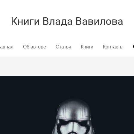
Книги Влада Вавилова
лавная
Об авторе
Статьи
Книги
Контакты