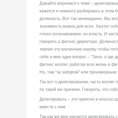
Давайте вернемся к теме – делегирован
кажется я немного разбираюсь в этом б
должность. Вот так неожиданно. Мы вооб
значимость важна для всех. Хватит себ
плохо оплачиваемая, но власть. И часть
говорить о фитнес директоре. Должност
терпел эту конченную корову чтобы пото
себе и мне один вопрос – “Зина, а где 
фитнес коллег, работая всю жизнь в фи
Но, там “за забором” или тренажерным 
Так вот о делегировании, часть коллег 
по такой же причине. Говорить, что соб
Делегировать – это приятно и опасно о
вместе с ним.
Так как же мне научится делегировать 