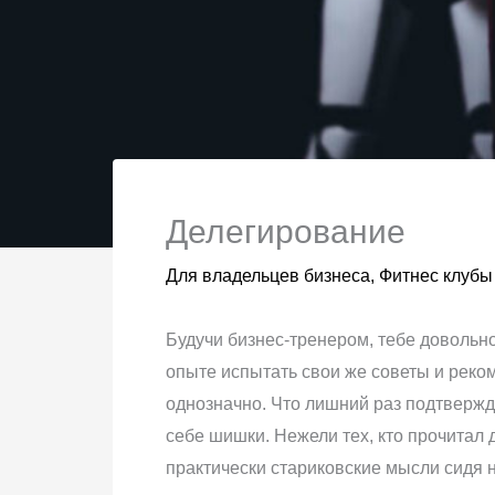
Делегирование
Для владельцев бизнеса
,
Фитнес клубы
Будучи бизнес-тренером, тебе довольно
опыте испытать свои же советы и реком
однозначно. Что лишний раз подтвержда
себе шишки. Нежели тех, кто прочитал д
практически стариковские мысли сидя 