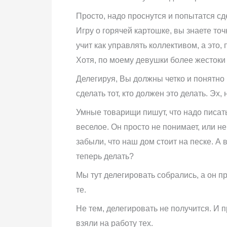
Просто, надо проснутся и попытатся сд
Игру о горячей картошке, вы знаете точ
учит как управлять коллективом, а это
Хотя, по моему девушки более жестоки
Делегируя, Вы должны четко и понятно 
сделать тот, кто должен это делать. Эх
Умные товарищи пишут, что надо писать
веселое. Он просто не понимает, или н
забыли, что наш дом стоит на песке. А 
теперь делать?
Мы тут делегировать собрались, а он пр
те.
Не тем, делегировать не получится. И п
взяли на работу тех.