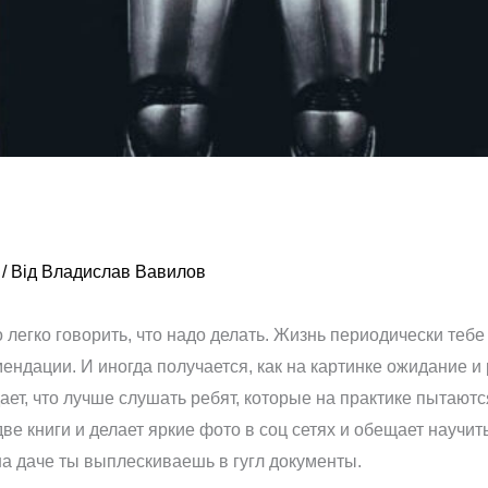
/ Від
Владислав Вавилов
 легко говорить, что надо делать. Жизнь периодически теб
ендации. И иногда получается, как на картинке ожидание и р
ет, что лучше слушать ребят, которые на практике пытаютс
ве книги и делает яркие фото в соц сетях и обещает научить
на даче ты выплескиваешь в гугл документы.