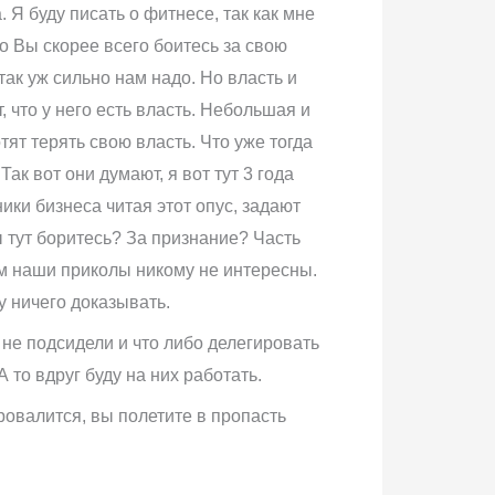
Я буду писать о фитнесе, так как мне
о Вы скорее всего боитесь за свою
так уж сильно нам надо. Но власть и
 что у него есть власть. Небольшая и
тят терять свою власть. Что уже тогда
к вот они думают, я вот тут 3 года
ики бизнеса читая этот опус, задают
Вы тут боритесь? За признание? Часть
ром наши приколы никому не интересны.
у ничего доказывать.
 не подсидели и что либо делегировать
 то вдруг буду на них работать.
ровалится, вы полетите в пропасть