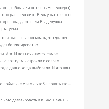
ругие (любимые и не очень менеджеры).
мотно распределить. Ведь у нас никто не
антирована, даже если Вы девушка.
дсказуема.
асто я пытаюсь описывать, что должен
будет баллотироваться.
и. Ага. И вот начинается самое
. И вот тут мы строили и совсем
тогда давно когда выбирали. И что нам
о побыть не с теми, чтобы понять кто –
есь это делегировать и в Вас. Ведь Вы