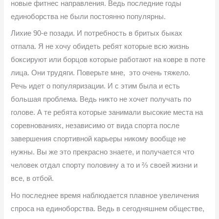
новые фитнес направления. Ведь последние годы
единоборства не были постоянно популярны.
Лихие 90-е позади. И потребность в бритых быках
отпала. Я не хочу обидеть ребят которые всю жизнь
боксируют или борцов которые работают на ковре в поте
лица. Они трудяги. Поверьте мне, это очень тяжело.
Речь идет о популяризации. И с этим была и есть
большая проблема. Ведь никто не хочет получать по
голове. А те ребята которые занимали высокие места на
соревнованиях, независимо от вида спорта после
завершения спортивной карьеры никому вообще не
нужны. Вы же это прекрасно знаете, и получается что
человек отдал спорту половину а то и ⅔ своей жизни и
все, в отбой.
Но последнее время наблюдается плавное увеличения
спроса на единоборства. Ведь в сегодняшнем обществе,