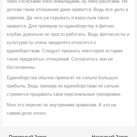
либо сосисками либо инвалидами, ну либо рахитами. Но
деткам такие отношения даже нравится. Ведь все дело в
харизма. Да чего уж скрывать и взрослым такое
нравится. Для тренеров по единоборству в фитнес
клубах довольно не просто работать. Ведь фитнесисты и
культуристы очень предвзято относятся к
единоборствам. Следует признать некоторую историю
таких предвзятых отношений. Согласитесь они не
беспочвенны.
Единоборства обычно приносят не сильно большую
прибыль. Ведь тренера по единоборствам не сильно
стремятся продавать свои персональные тренировки.
Мол это перечит их внутренним правилам. А это на
самом деле плохо.
←
Попередній Запис
Наступний Запис
→