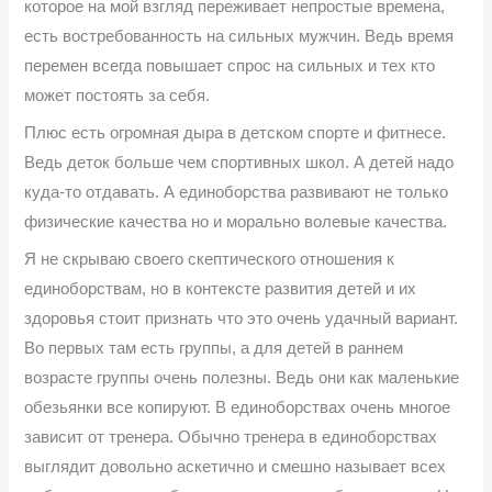
которое на мой взгляд переживает непростые времена,
есть востребованность на сильных мужчин. Ведь время
перемен всегда повышает спрос на сильных и тех кто
может постоять за себя.
Плюс есть огромная дыра в детском спорте и фитнесе.
Ведь деток больше чем спортивных школ. А детей надо
куда-то отдавать. А единоборства развивают не только
физические качества но и морально волевые качества.
Я не скрываю своего скептического отношения к
единоборствам, но в контексте развития детей и их
здоровья стоит признать что это очень удачный вариант.
Во первых там есть группы, а для детей в раннем
возрасте группы очень полезны. Ведь они как маленькие
обезьянки все копируют. В единоборствах очень многое
зависит от тренера. Обычно тренера в единоборствах
выглядит довольно аскетично и смешно называет всех