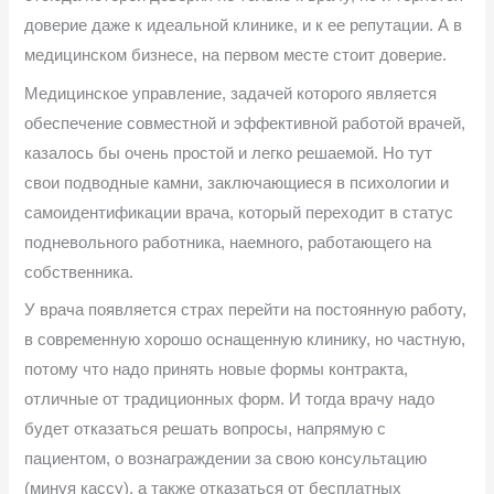
доверие даже к идеальной клинике, и к ее репутации. А в
медицинском бизнесе, на первом месте стоит доверие.
Медицинское управление, задачей которого является
обеспечение совместной и эффективной работой врачей,
казалось бы очень простой и легко решаемой. Но тут
свои подводные камни, заключающиеся в психологии и
самоидентификации врача, который переходит в статус
подневольного работника, наемного, работающего на
собственника.
У врача появляется страх перейти на постоянную работу,
в современную хорошо оснащенную клинику, но частную,
потому что надо принять новые формы контракта,
отличные от традиционных форм. И тогда врачу надо
будет отказаться решать вопросы, напрямую с
пациентом, о вознаграждении за свою консультацию
(минуя кассу), а также отказаться от бесплатных