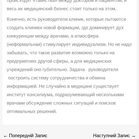
происходят «таинства» между доктором и пациентом, и
весь их медицинский бизнес стоит только на этом.
Конечно, есть руководители клиник, которые пытаются
создать клиники новой формации, где доминирует дух
конкуренции между врачами, а атмосфера
(неформальная) стимулирует индивидуализм. Но не надо
забывать, что такое развитие возможно только на
предприятиях другой сферы, а для медицинских
учреждений оно губительно. Задача руководителя
построить систему сотрудничества и обмена
информацией. Не случайно в медицине существует
институт консилиума, подразумевающий несколькими
врачами обсуждение сложных ситуаций и поисков
оптимальных решений.
←
Попередній Запис
Наступний Запис
→