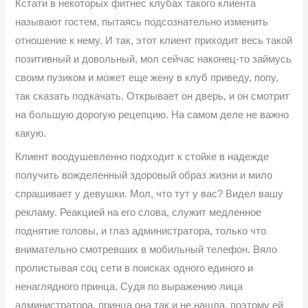
Кстати в некоторых фитнес клубах такого клиента
называют гостем, пытаясь подсознательно изменить
отношение к нему. И так, этот клиент приходит весь такой
позитивный и довольный, мол сейчас наконец-то займусь
своим пузиком и может еще жену в клуб приведу, попу,
так сказать подкачать. Открывает он дверь, и он смотрит
на большую дорогую рецепцию. На самом деле не важно
какую.
Клиент воодушевленно подходит к стойке в надежде
получить вожделенный здоровый образ жизни и мило
спрашивает у девушки. Мол, что тут у вас? Видел вашу
рекламу. Реакцией на его слова, служит медленное
поднятие головы, и глаз администратора, только что
внимательно смотревших в мобильный телефон. Вяло
пролистывая соц сети в поисках одного единого и
ненаглядного принца. Судя по выражению лица
администратора, принца она так и не нашла, поэтому ей