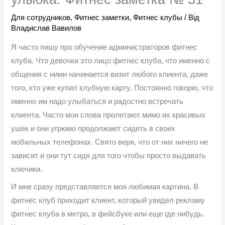
Для сотрудников
,
Фитнес заметки
,
Фитнес клубы
/ Від
Владислав Вавилов
Я часто пишу про обучение администраторов фитнес
клуба. Что девочки это лицо фитнес клуба, что именно с
общения с ними начинается визит любого клиента, даже
того, кто уже купил клубную карту. Постоянно говорю, что
именно им надо улыбаться и радостно встречать
клиента. Часто мои слова пролетают мимо их красивых
ушек и они угрюмо продолжают сидеть в своих
мобильных телефонах. Свято веря, что от них ничего не
зависит и они тут сидя для того чтобы просто выдавать
ключики.
И мне сразу представляется моя любимая картина. В
фитнес клуб приходит клиент, который увидел рекламу
фитнес клуба в метро, в фейсбуке или еще где нибудь.