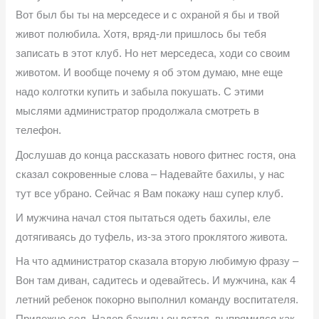
Вот был бы ты на мерседесе и с охраной я бы и твой
живот полюбила. Хотя, вряд-ли пришлось бы тебя
записать в этот клуб. Но нет мерседеса, ходи со своим
животом. И вообще почему я об этом думаю, мне еще
надо колготки купить и забыла покушать. С этими
мыслями администратор продолжала смотреть в
телефон.
Дослушав до конца рассказать нового фитнес гостя, она
сказал сокровенные слова – Надевайте бахилы, у нас
тут все убрано. Сейчас я Вам покажу наш супер клуб.
И мужчина начал стоя пытаться одеть бахилы, еле
дотягиваясь до туфель, из-за этого проклятого живота.
На что администратор сказала вторую любимую фразу –
Вон там диван, садитесь и одевайтесь. И мужчина, как 4
летний ребенок покорно выполнил команду воспитателя.