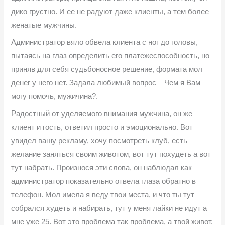
дико грустно. И ее не радуют даже клиенты, а тем более
женатые мужчины.
Администратор вяло обвела клиента с ног до головы,
пытаясь на глаз определить его платежеспособность, но
приняв для себя судьбоносное решение, формата мол
денег у него нет. Задала любимый вопрос – Чем я Вам
могу помочь, мужичина?.
Радостный от уделяемого внимания мужчина, он же
клиент и гость, ответил просто и эмоционально. Вот
увидел вашу рекламу, хочу посмотреть клуб, есть
желание заняться своим животом, вот тут похудеть а вот
тут набрать. Произнося эти слова, он наблюдал как
администратор показательно отвела глаза обратно в
телефон. Мол имела я веду твои места, и что ты тут
собрался худеть и набирать, тут у меня лайки не идут а
мне уже 25. Вот это проблема так проблема, а твой живот.