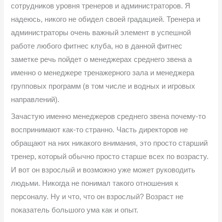
сотрудников уровня тренеров и администраторов. Я
надеюсь, никого не обидел своей градацией. Тренера и
администраторы очень важный элемент в успешной
работе любого фитнес клуба, но в данной фитнес
заметке речь пойдет о менеджерах среднего звена а
именно о менеджере тренажерного зала и менеджера
групповых программ (в том числе и водных и игровых
направлений).
Зачастую именно менеджеров среднего звена почему-то
воспринимают как-то странно. Часть директоров не
обращают на них никакого внимания, это просто старший
тренер, который обычно просто старше всех по возрасту.
И вот он взрослый и возможно уже может руководить
людьми. Никогда не понимал такого отношения к
персоналу. Ну и что, что он взрослый? Возраст не
показатель большого ума как и опыт.