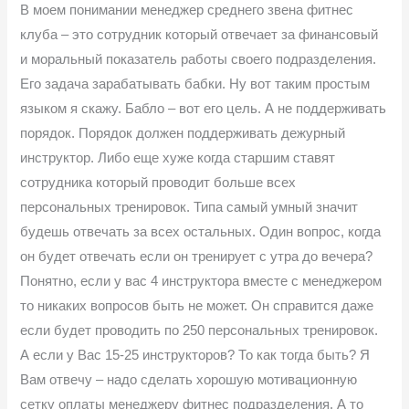
В моем понимании менеджер среднего звена фитнес
клуба – это сотрудник который отвечает за финансовый
и моральный показатель работы своего подразделения.
Его задача зарабатывать бабки. Ну вот таким простым
языком я скажу. Бабло – вот его цель. А не поддерживать
порядок. Порядок должен поддерживать дежурный
инструктор. Либо еще хуже когда старшим ставят
сотрудника который проводит больше всех
персональных тренировок. Типа самый умный значит
будешь отвечать за всех остальных. Один вопрос, когда
он будет отвечать если он тренирует с утра до вечера?
Понятно, если у вас 4 инструктора вместе с менеджером
то никаких вопросов быть не может. Он справится даже
если будет проводить по 250 персональных тренировок.
А если у Вас 15-25 инструкторов? То как тогда быть? Я
Вам отвечу – надо сделать хорошую мотивационную
сетку оплаты менеджеру фитнес подразделения. А то