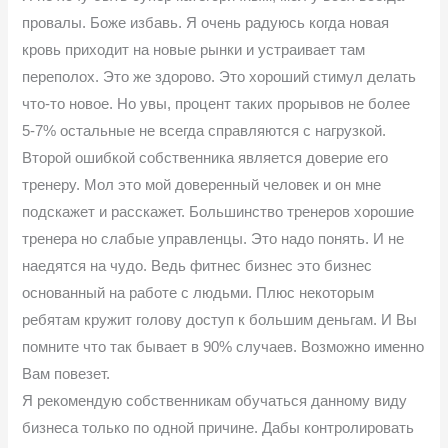
провалы. Боже избавь. Я очень радуюсь когда новая
кровь приходит на новые рынки и устраивает там
переполох. Это же здорово. Это хороший стимул делать
что-то новое. Но увы, процент таких прорывов не более
5-7% остальные не всегда справляются с нагрузкой.
Второй ошибкой собственника является доверие его
тренеру. Мол это мой доверенный человек и он мне
подскажет и расскажет. Большинство тренеров хорошие
тренера но слабые управленцы. Это надо понять. И не
наедятся на чудо. Ведь фитнес бизнес это бизнес
основанный на работе с людьми. Плюс некоторым
ребятам кружит голову доступ к большим деньгам. И Вы
помните что так бывает в 90% случаев. Возможно именно
Вам повезет.
Я рекомендую собственникам обучаться данному виду
бизнеса только по одной причине. Дабы контролировать