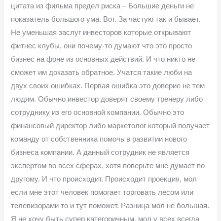
цитата из фильма предел риска – Большие деньги не
показатель большого ума. Вот. За частую так и бывает.
Не уменьшая заслуг инвесторов которые открывают
фитнес клубы, они почему-то думают что это просто
бизнес на фоне из основных действий. И что никто не
сможет им доказать обратное. Учатся такие люби на
двух своих ошибках. Первая ошибка это доверие не тем
людям. Обычно инвестор доверят своему тренеру либо
сотруднику из его основной компании. Обычно это
финансовый директор либо маркетолог который получает
команду от собственника помочь в развитии нового
бизнеса компании. А данный сотрудник не является
экспертом во всех сферах, хотя поверьте мне думает по
другому. И что происходит. Происходит проекция, мол
если мне этот человек помогает торговать лесом или
телевизорами то и тут поможет. Разница мол не большая.
Я не хочу быть супер категоричным, мол у всех всегда