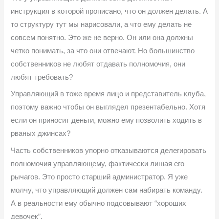
инструкция в которой прописано, что он должен делать. А
то структуру тут мы нарисовали, а что ему делать не
совсем понятно. Это же не верно. Он или она должны
четко понимать, за что они отвечают. Но большинство
собственников не любят отдавать полномочия, они
любят требовать?
Управляющий в тоже время лицо и представитель клуба,
поэтому важно чтобы он выглядел презентабельно. Хотя
если он приносит деньги, можно ему позволить ходить в
рваных джинсах?
Часть собственников упорно отказываются делегировать
полномочия управляющему, фактически лишая его
рычагов. Это просто старший администратор. Я уже
молчу, что управляющий должен сам набирать команду.
А в реальности ему обычно подсовывают “хороших
девочек”.