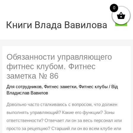
Перейти
0
Голо
до
мен
вмісту
Книги Влада Вавилова
Обязанности управляющего
фитнес клубом. Фитнес
заметка № 86
Для сотрудников
,
Фитнес заметки
,
Фитнес клубы
/ Від
Владислав Вавилов
Довольно часто сталкиваюсь с вопросом, что должен
выполнять управляющий? Какие его функции? Зоны
ответственности? Отвечает ли он за весь персонал или
просто за рецепцию? Старший ли он во всем клубе или