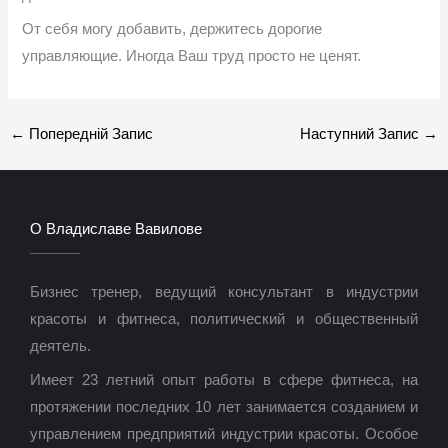
От себя могу добавить, держитесь дорогие
управляющие. Иногда Ваш труд просто не ценят.
←
Попередній Запис
Наступний Запис
→
О Владиславе Вавилове
Бизнес тренер, ведущий консультант в индустрии
красоты и фитнеса, политический и общественный
деятель.
Имеет 23 летний опыт работы в сфере фитнеса, на
протяжении последних 10 лет занимается созданием и
управлением предприятий индустрии красоты. Особое