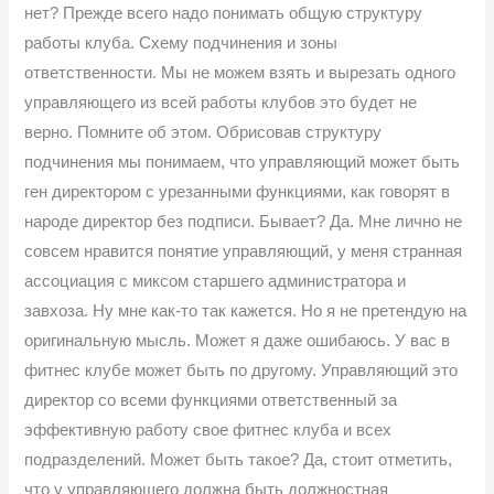
нет? Прежде всего надо понимать общую структуру
работы клуба. Схему подчинения и зоны
ответственности. Мы не можем взять и вырезать одного
управляющего из всей работы клубов это будет не
верно. Помните об этом. Обрисовав структуру
подчинения мы понимаем, что управляющий может быть
ген директором с урезанными функциями, как говорят в
народе директор без подписи. Бывает? Да. Мне лично не
совсем нравится понятие управляющий, у меня странная
ассоциация с миксом старшего администратора и
завхоза. Ну мне как-то так кажется. Но я не претендую на
оригинальную мысль. Может я даже ошибаюсь. У вас в
фитнес клубе может быть по другому. Управляющий это
директор со всеми функциями ответственный за
эффективную работу свое фитнес клуба и всех
подразделений. Может быть такое? Да, стоит отметить,
что у управляющего должна быть должностная