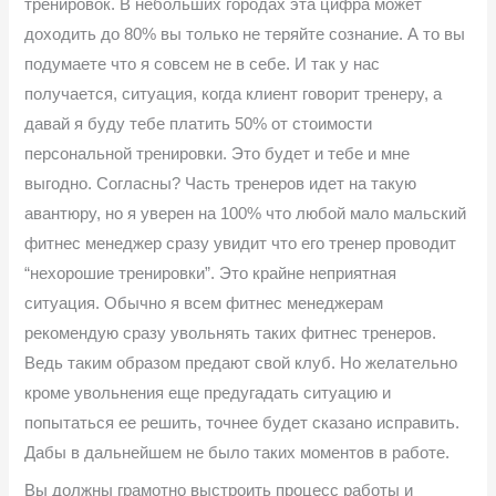
тренировок. В небольших городах эта цифра может
доходить до 80% вы только не теряйте сознание. А то вы
подумаете что я совсем не в себе. И так у нас
получается, ситуация, когда клиент говорит тренеру, а
давай я буду тебе платить 50% от стоимости
персональной тренировки. Это будет и тебе и мне
выгодно. Согласны? Часть тренеров идет на такую
авантюру, но я уверен на 100% что любой мало мальский
фитнес менеджер сразу увидит что его тренер проводит
“нехорошие тренировки”. Это крайне неприятная
ситуация. Обычно я всем фитнес менеджерам
рекомендую сразу увольнять таких фитнес тренеров.
Ведь таким образом предают свой клуб. Но желательно
кроме увольнения еще предугадать ситуацию и
попытаться ее решить, точнее будет сказано исправить.
Дабы в дальнейшем не было таких моментов в работе.
Вы должны грамотно выстроить процесс работы и