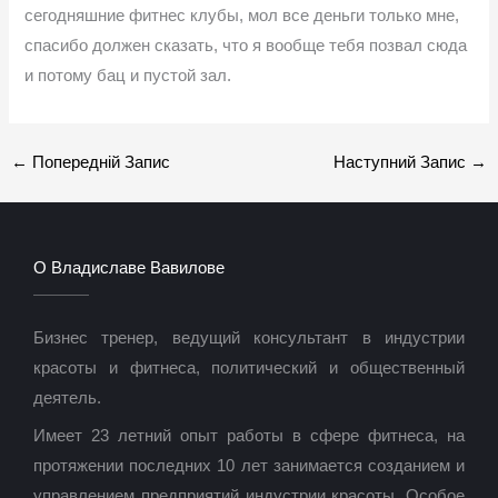
сегодняшние фитнес клубы, мол все деньги только мне,
спасибо должен сказать, что я вообще тебя позвал сюда
и потому бац и пустой зал.
←
Попередній Запис
Наступний Запис
→
О Владиславе Вавилове
Бизнес тренер, ведущий консультант в индустрии
красоты и фитнеса, политический и общественный
деятель.
Имеет 23 летний опыт работы в сфере фитнеса, на
протяжении последних 10 лет занимается созданием и
управлением предприятий индустрии красоты. Особое