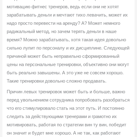
мотивацию фитнес тренеров, ведь если они не хотят
зарабатывать деньги и мечтают тихо левачить, может их
надо просто перевести на аренду? А? Может немного
радикальный метод, но зачем терять деньги в наше
время? Можно зарабатывать, хотя такая идея довольно
сильно лупит по персоналу и их дисциплине. Следующей
причиной может быть неправильно сформированный
цены на персональные тренировки, объективно они могут
быть реально завышены. А это уже не совсем хорошо.
Такие тренировки довольно сложно продавать.
Причин левых тренировок может быть и больше, важно
перед увольнением сотрудника попробовать разобраться
что его стимулировало стать на этот путь. И постоянно
следить за действующими тренерами и грамотно их
мотивировать, работая по стратегии вин ту вин, победит
он значит и будет мне хорошо. А не так, как работают