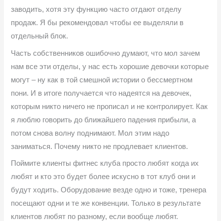
заводить, хотя эту функцию часто отдают отделу
продаж. Я бы рекомендовал чтобы ее выделяли в
отдельный блок.
Часть собственников ошибочно думают, что мол зачем
нам все эти отделы, у нас есть хорошие девочки которые
могут – ну как в той смешной истории о бессмертном
пони. И в итоге получается что надеятся на девочек,
которым никто ничего не прописал и не контролирует. Как
я люблю говорить до ближайшего падения прибыли, а
потом снова волну поднимают. Мол этим надо
заниматься. Почему никто не продлевает клиентов.
Поймите клиенты фитнес клуба просто любят когда их
любят и кто это будет более искусно в тот клуб они и
будут ходить. Оборудование везде одно и тоже, тренера
посещают одни и те же конвенции. Только в результате
клиентов любят по разному, если вообще любят.