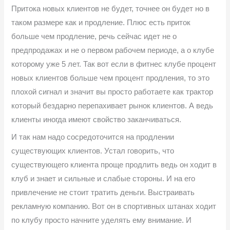
Притока новых клиентов не будет, точнее он будет но в
таком размере как и продление. Плюс есть приток
больше чем продление, речь сейчас идет не о
предпродажах и не о первом рабочем периоде, а о клубе
которому уже 5 лет. Так вот если в фитнес клубе процент
новых клиентов больше чем процент продления, то это
плохой сигнал и значит вы просто работаете как трактор
который бездарно перепахивает рынок клиентов. А ведь
клиенты иногда имеют свойство заканчиваться.
И так нам надо сосредоточится на продлении
существующих клиентов. Устал говорить, что
существующего клиента проще продлить ведь он ходит в
клуб и знает и сильные и слабые стороны. И на его
привлечение не стоит тратить деньги. Выстраивать
рекламную компанию. Вот он в спортивных штанах ходит
по клубу просто начните уделять ему внимание. И