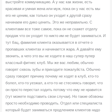
выстройте коммуникацию. А у нас как жизни, есть
красивая и умная жена или муж, пока он у нас есть мы
его не ценим, как только он уходит к другой сразу
начинаем его дико ценить. Это же неправильно. С
клиентами все тоже самое, пока он не скажет отделу
продаж что он уходит то никто им не будет заниматься. И
тут бац, фамилия клиента оказывается в отчете о
пропавших клиентах и начинается жара. А давайте ему
звонить, а чего это вы не ходите в наш супер пупер
классный фитнес клуб. Мы же вас любим, обычно
говорят сквозь зубы и приходите пожалуйста. Обычно
сразу говорят причину почему не ходят в клуб, кто-то
болел, кто-то уезжал, а кто-то не стесняясь говорит, что
он просто перестал ходить потому что ему не нравится
(тут можете подставить свои случаи). Но такие обзвоны
просто необходимо проводить. Отдел или специалиста
который будет заниматься продлением клиентов надо