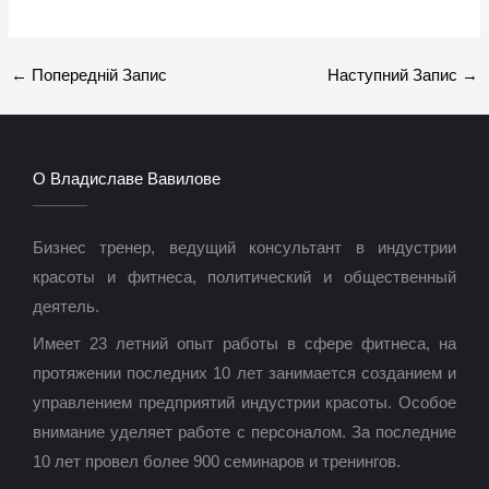
←
Попередній Запис
Наступний Запис
→
О Владиславе Вавилове
Бизнес тренер, ведущий консультант в индустрии
красоты и фитнеса, политический и общественный
деятель.
Имеет 23 летний опыт работы в сфере фитнеса, на
протяжении последних 10 лет занимается созданием и
управлением предприятий индустрии красоты. Особое
внимание уделяет работе с персоналом. За последние
10 лет провел более 900 семинаров и тренингов.