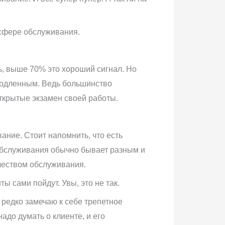
 сфере обслуживания.
ль, выше 70% это хороший сигнал. Но
продленным. Ведь большинство
открытые экзамен своей работы.
вание. Стоит напомнить, что есть
 обслуживания обычно бывает разным и
ачеством обслуживания.
ы сами пойдут. Увы, это не так.
я редко замечаю к себе трепетное
адо думать о клиенте, и его