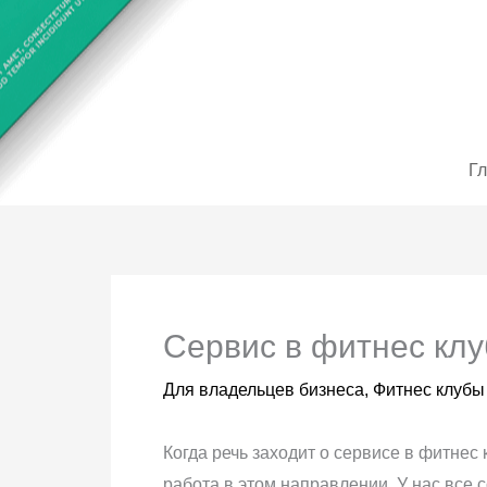
Перейти
до
вмісту
Г
Сервис в фитнес клу
Для владельцев бизнеса
,
Фитнес клубы
Когда речь заходит о сервисе в фитнес
работа в этом направлении. У нас все 