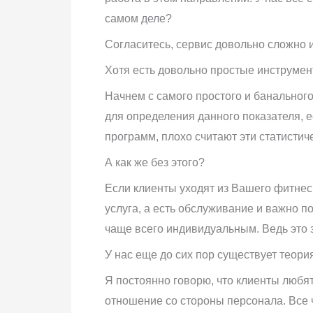
самом деле?
Согласитесь, сервис довольно сложно 
Хотя есть довольно простые инструмен
Начнем с самого простого и банального
для определения данного показателя, 
программ, плохо считают эти статистич
А как же без этого?
Если клиенты уходят из Вашего фитнес 
услуга, а есть обслуживание и важно 
чаще всего индивидуальным. Ведь это 
У нас еще до сих пор существует теория
Я постоянно говорю, что клиенты любят
отношение со стороны персонала. Все ч