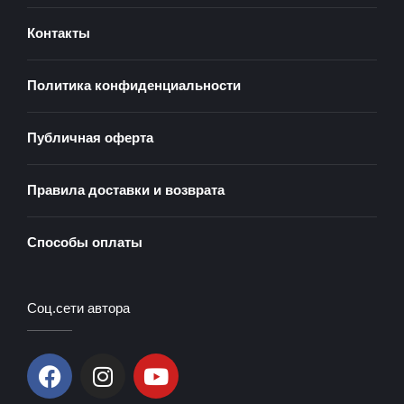
Контакты
Политика конфиденциальности
Публичная оферта
Правила доставки и возврата
Способы оплаты
Соц.сети автора
F
I
Y
a
n
o