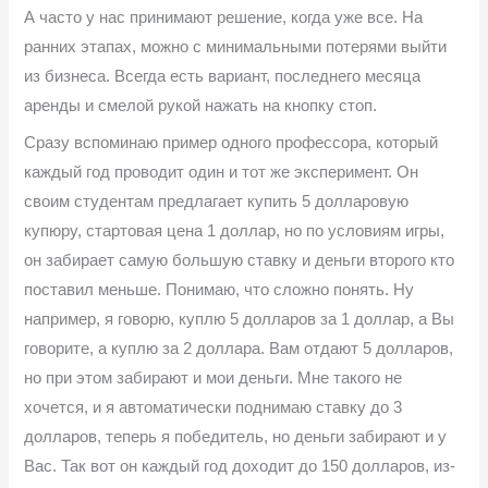
А часто у нас принимают решение, когда уже все. На
ранних этапах, можно с минимальными потерями выйти
из бизнеса. Всегда есть вариант, последнего месяца
аренды и смелой рукой нажать на кнопку стоп.
Сразу вспоминаю пример одного профессора, который
каждый год проводит один и тот же эксперимент. Он
своим студентам предлагает купить 5 долларовую
купюру, стартовая цена 1 доллар, но по условиям игры,
он забирает самую большую ставку и деньги второго кто
поставил меньше. Понимаю, что сложно понять. Ну
например, я говорю, куплю 5 долларов за 1 доллар, а Вы
говорите, а куплю за 2 доллара. Вам отдают 5 долларов,
но при этом забирают и мои деньги. Мне такого не
хочется, и я автоматически поднимаю ставку до 3
долларов, теперь я победитель, но деньги забирают и у
Вас. Так вот он каждый год доходит до 150 долларов, из-