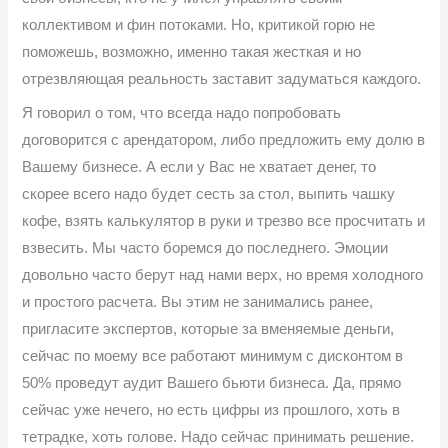
коллективом и фин потоками. Но, критикой горю не
поможешь, возможно, именно такая жесткая и но
отрезвляющая реальность заставит задуматься каждого.
Я говорил о том, что всегда надо попробовать
договорится с арендатором, либо предложить ему долю в
Вашему бизнесе. А если у Вас не хватает денег, то
скорее всего надо будет сесть за стол, выпить чашку
кофе, взять калькулятор в руки и трезво все просчитать и
взвесить. Мы часто боремся до последнего. Эмоции
довольно часто берут над нами верх, но время холодного
и простого расчета. Вы этим не занимались ранее,
пригласите экспертов, которые за вменяемые деньги,
сейчас по моему все работают минимум с дисконтом в
50% проведут аудит Вашего бьюти бизнеса. Да, прямо
сейчас уже нечего, но есть цифры из прошлого, хоть в
тетрадке, хоть голове. Надо сейчас принимать решение.