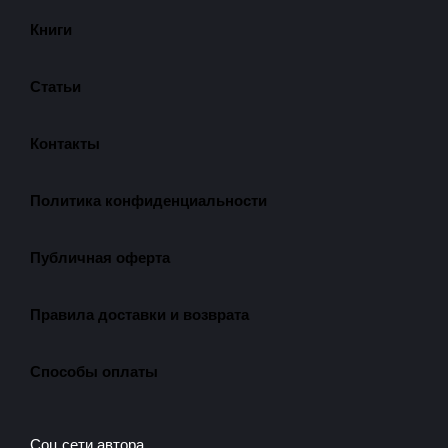
Книги
Статьи
Контакты
Политика конфиденциальности
Публичная оферта
Правила доставки и возврата
Способы оплаты
Соц.сети автора