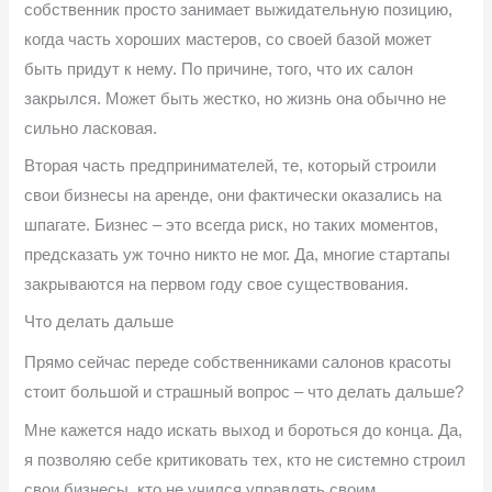
собственник просто занимает выжидательную позицию,
когда часть хороших мастеров, со своей базой может
быть придут к нему. По причине, того, что их салон
закрылся. Может быть жестко, но жизнь она обычно не
сильно ласковая.
Вторая часть предпринимателей, те, который строили
свои бизнесы на аренде, они фактически оказались на
шпагате. Бизнес – это всегда риск, но таких моментов,
предсказать уж точно никто не мог. Да, многие стартапы
закрываются на первом году свое существования.
Что делать дальше
Прямо сейчас переде собственниками салонов красоты
стоит большой и страшный вопрос – что делать дальше?
Мне кажется надо искать выход и бороться до конца. Да,
я позволяю себе критиковать тех, кто не системно строил
свои бизнесы, кто не учился управлять своим