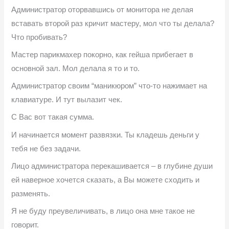
Администратор оторвавшись от монитора не делая
вставать второй раз кричит мастеру, мол что ты делала?
Что пробивать?
Мастер парикмахер покорно, как гейша прибегает в
основной зал. Мол делала я то и то.
Администратор своим “маникюром” что-то нажимает на
клавиатуре. И тут вылазит чек.
С Вас вот такая сумма.
И начинается момент развязки. Ты кладешь деньги у
тебя не без задачи.
Лицо администратора перекашивается – в глубине души
ей наверное хочется сказать, а Вы можете сходить и
разменять.
Я не буду преувеличивать, в лицо она мне такое не
говорит.