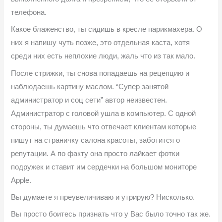
телефона.
Какое блаженство, ты сидишь в кресле парикмахера. О
них я напишу чуть позже, это отдельная каста, хотя
среди них есть неплохие люди, жаль что из так мало.
После стрижки, ты снова попадаешь на рецепцию и
наблюдаешь картину маслом. “Супер занятой
администратор и соц сети” автор неизвестен.
Администратор с головой ушла в компьютер. С одной
стороны, ты думаешь что отвечает клиентам которые
пишут на страничку салона красоты, заботится о
репутации. А по факту она просто лайкает фотки
подружек и ставит им сердечки на большом мониторе
Apple.
Вы думаете я преувеличиваю и утрирую? Нисколько.
Вы просто боитесь признать что у Вас было точно так же.