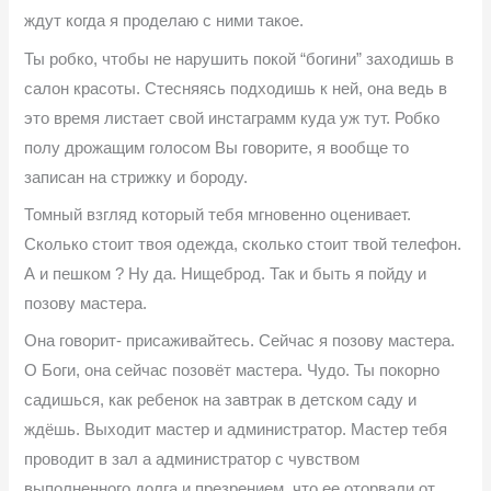
ждут когда я проделаю с ними такое.
Ты робко, чтобы не нарушить покой “богини” заходишь в
салон красоты. Стесняясь подходишь к ней, она ведь в
это время листает свой инстаграмм куда уж тут. Робко
полу дрожащим голосом Вы говорите, я вообще то
записан на стрижку и бороду.
Томный взгляд который тебя мгновенно оценивает.
Сколько стоит твоя одежда, сколько стоит твой телефон.
А и пешком ? Ну да. Нищеброд. Так и быть я пойду и
позову мастера.
Она говорит- присаживайтесь. Сейчас я позову мастера.
О Боги, она сейчас позовёт мастера. Чудо. Ты покорно
садишься, как ребенок на завтрак в детском саду и
ждёшь. Выходит мастер и администратор. Мастер тебя
проводит в зал а администратор с чувством
выполненного долга и презрением, что ее оторвали от