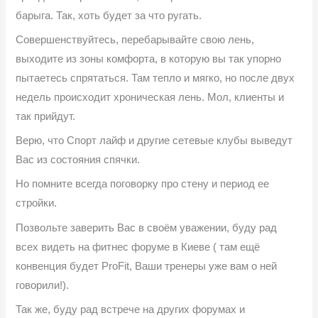
барыга. Так, хоть будет за что ругать.
Совершенствуйтесь, перебарывайте свою лень,
выходите из зоны комфорта, в которую вы так упорно
пытаетесь спрятаться. Там тепло и мягко, но после двух
недель происходит хроническая лень. Мол, клиенты и
так прийдут.
Верю, что Спорт лайф и другие сетевые клубы выведут
Вас из состояния спячки.
Но помните всегда поговорку про стену и период ее
стройки.
Позвольте заверить Вас в своём уважении, буду рад
всех видеть на фитнес форуме в Киеве ( там ещё
конвенция будет ProFit, Ваши тренеры уже вам о ней
говорили!).
Так же, буду рад встрече на других форумах и