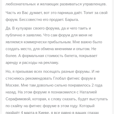
любознательных и желающих развиваться управленцев.
Часть из Вас думает, вот это парниша даёт. Топит за свой
форум. Бессовестно его продает. Барыга.
Да. В кулуарах своего форума, да и чего таить и
публично я заявляю. Что сам форум для меня не
являемся коммерчески прибыльным. Мне важно было
создать место, для обмена мнениями и опытом. Не
более. А формальная стоимость билета, покрывает
аренду и расходы на рекламу.
Но, я призываю всех посещать разные форумы. И не
стесняюсь рекомендовать Глобал фитнес форум в
Москве. Мне там довольно сильно понравилось 2 года
назад. На этом форуме я познакомился с Наталией
Серафимовой, которая, к слову сказать, будет выступать
по скайпу на фитнес форуме в этом году. Который
пройдёт 4 марта в Киеве, я все равно в ваших глазах