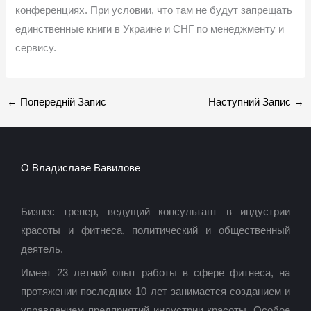
конференциях. При условии, что там не будут запрещать
единственные книги в Украине и СНГ по менеджменту и
сервису.
←
Попередній Запис
Наступний Запис
→
О Владиславе Вавилове
Бизнес тренер, ведущий консультант в индустрии
красоты и фитнеса, политический и общественный
деятель.
Имеет 23 летний опыт работы в сфере фитнеса, на
протяжении последних 10 лет занимается созданием и
управлением предприятий индустрии красоты. Особое