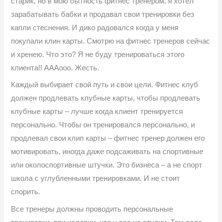
старик, но в мою бытность фитнес тренером, я хотел
зарабатывать бабки и продавал свои тренировки без
капли стеснения. И дико радовался когда у меня
покупали клин карты. Смотрю на фитнес тренеров сейчас
и хренею. Что это? Я не буду тренироваться этого
клиента!! АААооо. Жесть.
Каждый выбирает свой путь и свои цели. Фитнес клуб
должен продлевать клубные карты, чтобы продлевать
клубные карты – лучше когда клиент тренируется
персонально. Чтобы он тренировался персонально, и
продлевал свои клип карты – фитнес тренер должен его
мотивировать, иногда даже подсаживать на спортивные
или околоспортивные штучки. Это бизнеса – а не спорт
школа с углубленными тренировками. И не стоит
спорить.
Все тренеры должны проводить персональные