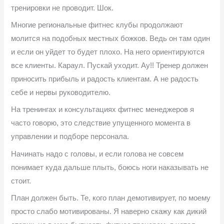
тренировки не проводит. Шок.
Многие региональные фитнес клубы продолжают
молится на подобных местных божков. Ведь он там один
и если он уйдет то будет плохо. На него ориентируются
все клиенты. Караул. Пускай уходит. Ау!! Тренер должен
приносить прибыль и радость клиентам. А не радость
себе и нервы руководителю.
На тренингах и консультациях фитнес менеджеров я
часто говорю, это следствие упущенного момента в
управлении и подборе персонала.
Начинать надо с головы, и если голова не совсем
понимает куда дальше плыть, боюсь ноги наказывать не
стоит.
План должен быть. Те, кого план демотивирует, по моему
просто слабо мотивированы. Я наверно скажу как дикий