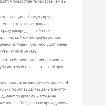
ридется предоставить быстрее чем вы
составляющими. Консультируя
А именно отсутствие фонда не
 сразу распределяют. А если
 правильно. У фитнес клуба должен
нной ситуации. Без него будет очень
 увы их не избежать.
асть собственников, могут заявить,
луба должен быть спасательный круг.
использовать по своему усмотрению. Я
сильно любят выделять деньги на что-
 думают по другому. И чтобы не
имые нужны. Пару раз мне приходилось