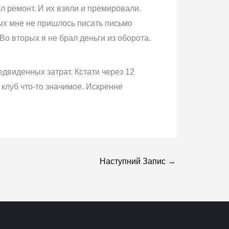
л ремонт. И их взяли и премировали.
вых мне не пришлось писать письмо
Во вторых я не брал деньги из оборота.
двиденных затрат. Кстати через 12
 клуб что-то значимое. Искренне
Наступний Запис
→