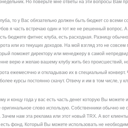
недельник. Но поверьте мне ответы на эти вопросы Вам п
луба, то у Вас обязательно должен быть бюджет со всеми 
бов я часть встречаю один и тот же не решенный вопрос. 
сть бюджете фитнес клуба, есть расходная. Разницу обычно
борота или из текущих доходов. На мой взгляд это не совсем
орый поможет директору или менеджеру в самой непредвиде
ренне верю и желаю вашему клубу жить без происшествий, но
рота ежемесячно и откладываю их в специальный конверт. Ч
олее курсы постоянно скачут. Отвечу и им в том числе, у к
у и концу года у вас есть часть денег которую Вы можете 
кое оригинальное слово использую. Собственники обычно не 
. Зачем нам эта реклама или этот новый TRX. А вот клиенты
ас есть фонд. Который Вы можете использовать не необход