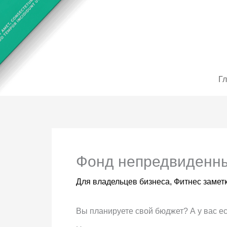
Перейти
до
вмісту
Г
Фонд непредвиденны
Для владельцев бизнеса
,
Фитнес замет
Вы планируете свой бюджет? А у вас ест