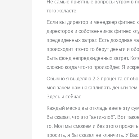
Не самые приятные вопросы утром в по
того желаете.
Если вы директор и менеджер фитнес к
директоров и собственников фитнес клу
предвиденных затрат. Есть доходная ча
происходит что-то то берут деньги и о
быть фонд непредвиденных затрат. Кот
сложно когда что-то произойдет. Я иск
Обычно я выделяю 2-3 процента от обо
мол зачем нам накапливать деньги тем б
Здесь и сейчас.
Каждый месяц вы откладываете эту сумм
бы сказал, что это “антижлоб”. Вот та
то. Мол мы сможем и без этого прожить
просить, я бы сказал не клянчить. У В