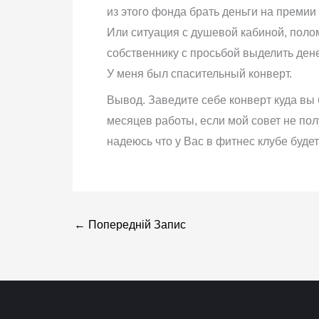
из этого фонда брать деньги на премии
Или ситуация с душевой кабиной, полом
собственнику с просьбой выделить дене
У меня был спасительный конверт.
Вывод. Заведите себе конверт куда вы 
месяцев работы, если мой совет не пол
надеюсь что у Вас в фитнес клубе будет
←
Попередній Запис