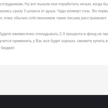
 сотрудникам. Ну вот вышли они поработать ночью, когда бы
ались сразу 3 шланга от душа. Чудо конверт спас. Во пер
г, плюс обычно собственников такие письма расстраивают. 
будете ежемесячно откладывать 2-3 процента в фонд не пре
учится применить у Вас все будет хорошо, сможете купить в
 бюджет.