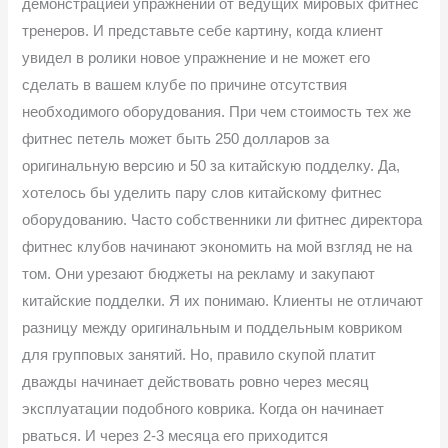
демонстрацией упражнений от ведущих мировых фитнес
тренеров. И представьте себе картину, когда клиент
увидел в ролики новое упражнение и не может его
сделать в вашем клубе по причине отсутствия
необходимого оборудования. При чем стоимость тех же
фитнес петель может быть 250 долларов за
оригинальную версию и 50 за китайскую подделку. Да,
хотелось бы уделить пару слов китайскому фитнес
оборудованию. Часто собственники ли фитнес директора
фитнес клубов начинают экономить на мой взгляд не на
том. Они урезают бюджеты на рекламу и закупают
китайские подделки. Я их понимаю. Клиенты не отличают
разницу между оригинальным и поддельным ковриком
для групповых занятий. Но, правило скупой платит
дважды начинает действовать ровно через месяц
эксплуатации подобного коврика. Когда он начинает
рваться. И через 2-3 месяца его приходится