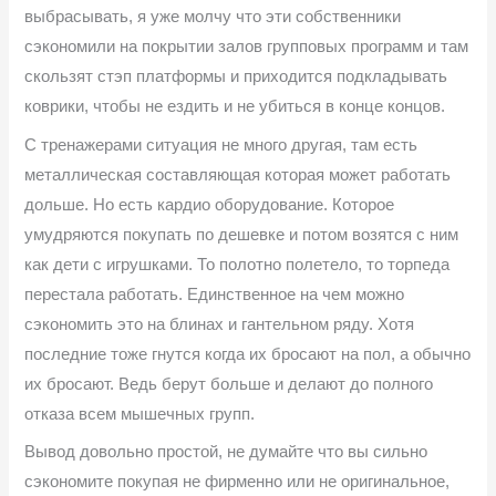
выбрасывать, я уже молчу что эти собственники
сэкономили на покрытии залов групповых программ и там
скользят стэп платформы и приходится подкладывать
коврики, чтобы не ездить и не убиться в конце концов.
С тренажерами ситуация не много другая, там есть
металлическая составляющая которая может работать
дольше. Но есть кардио оборудование. Которое
умудряются покупать по дешевке и потом возятся с ним
как дети с игрушками. То полотно полетело, то торпеда
перестала работать. Единственное на чем можно
сэкономить это на блинах и гантельном ряду. Хотя
последние тоже гнутся когда их бросают на пол, а обычно
их бросают. Ведь берут больше и делают до полного
отказа всем мышечных групп.
Вывод довольно простой, не думайте что вы сильно
сэкономите покупая не фирменно или не оригинальное,