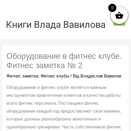
Перейти
0
Голо
до
мен
вмісту
Книги Влада Вавилова
Оборудование в фитнес клубе.
Фитнес заметка № 2
Фитнес заметки
,
Фитнес клубы
/ Від
Владислав Вавилов
Оборудование в фитнес клубе является важным
инструментом привлечения клиентов и качества работы
всего фитнес персонала. Поставщики фитнес
оборудования каждый год предоставляют свои новинки,
которые должны разнообразить монотонные и
однообразные тренировки. Часть собственников фитнес