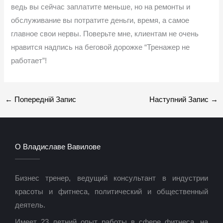
ведь вы сейчас заплатите меньше, но на ремонты и
обслуживание вы потратите деньги, время, а самое
главное свои нервы. Поверьте мне, клиентам не очень
нравится надпись на беговой дорожке “Тренажер не
работает”!
←
Попередній Запис
Наступний Запис
→
О Владиславе Вавилове
Бизнес тренер, ведущий консультант в индустрии
красоты и фитнеса, политический и общественный
деятель.
Имеет 23 летний опыт работы в сфере фитнеса, на