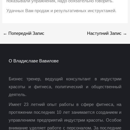
показывали упражнения, надо обязательно говорить.
Удачных Вам продаж и результативных инструктажей.
←
Попередній Запис
Наступний Запис
→
О Владиславе Вавилове
Бизнес тренер, ведущий консультант в индустрии
красоты и фитнеса, политический и общественный
деятель.
Имеет 23 летний опыт работы в сфере фитнеса, на
протяжении последних 10 лет занимается созданием и
управлением предприятий индустрии красоты. Особое
внимание уделяет работе с персоналом. За последние