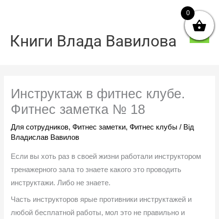
Перейти
0
Голо
до
мен
вмісту
Книги Влада Вавилова
Инструктаж в фитнес клубе.
Фитнес заметка № 18
Для сотрудников
,
Фитнес заметки
,
Фитнес клубы
/ Від
Владислав Вавилов
Если вы хоть раз в своей жизни работали инструктором
тренажерного зала то знаете какого это проводить
инструктажи. Либо не знаете.
Часть инструкторов ярые противники инструктажей и
любой бесплатной работы, мол это не правильно и