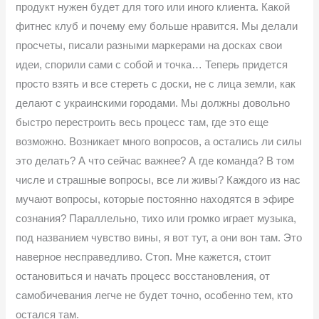
продукт нужен будет для того или иного клиента. Какой
фитнес клуб и почему ему больше нравится. Мы делали
просчеты, писали разными маркерами на досках свои
идеи, спорили сами с собой и точка… Теперь придется
просто взять и все стереть с доски, не с лица земли, как
делают с украинскими городами. Мы должны довольно
быстро перестроить весь процесс там, где это еще
возможно. Возникает много вопросов, а остались ли силы
это делать? А что сейчас важнее? А где команда? В том
числе и страшные вопросы, все ли живы? Каждого из нас
мучают вопросы, которые постоянно находятся в эфире
сознания? Параллельно, тихо или громко играет музыка,
под названием чувство вины, я вот тут, а они вон там. Это
наверное несправедливо. Стоп. Мне кажется, стоит
остановиться и начать процесс восстановления, от
самобичевания легче не будет точно, особенно тем, кто
остался там.