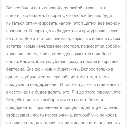
Бизнес был и есть основой для любой страны, это
налоги, это бюджет. Говорить, что любой бизнес будет
пытаться оптимизировать налоги, это тщетно, все верно и
правильно. Говорить, что бюджетники прикуривают, тоже
не стоит. Все это и так понимают, верю, что война в сухом
остатке, кроме нечеловеческого горя, принесет за собой и
хорошие последствия, если здесь уместно подобное
слово. Как антибиотик, убирая сразу и плохие и хорошие
бактерии. Бизнес – жив и будет жить. Вопрос только в
одном, глубина и сила нервной системы тех, кто его
придумал и поддерживает. И так мы тут, мы в игре и никто
вместо нас не будет делать это. Я и до этого говорил, что
бездействие тоже выбор и мы его просто боимся
предпринять. Пора начинать процесс адаптации, сложно
отбрасывать часть позвоночника, который уже не хвост,
но такие сегодня условия жизни и реальности, не принять