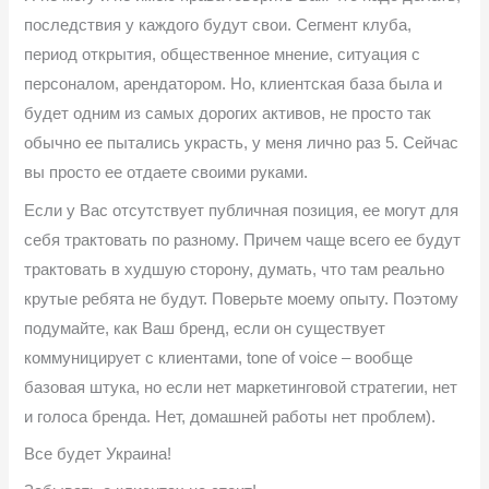
последствия у каждого будут свои. Сегмент клуба,
период открытия, общественное мнение, ситуация с
персоналом, арендатором. Но, клиентская база была и
будет одним из самых дорогих активов, не просто так
обычно ее пытались украсть, у меня лично раз 5. Сейчас
вы просто ее отдаете своими руками.
Если у Вас отсутствует публичная позиция, ее могут для
себя трактовать по разному. Причем чаще всего ее будут
трактовать в худшую сторону, думать, что там реально
крутые ребята не будут. Поверьте моему опыту. Поэтому
подумайте, как Ваш бренд, если он существует
коммуницирует с клиентами, tone of voice – вообще
базовая штука, но если нет маркетинговой стратегии, нет
и голоса бренда. Нет, домашней работы нет проблем).
Все будет Украина!