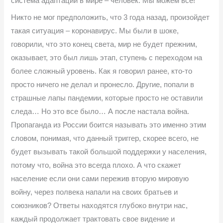
система адаптации в мире – человек. Мы можем все!
Никто не мог предположить, что 3 года назад, произойдет
такая ситуация – коронавирус. Мы были в шоке,
говорили, что это конец света, мир не будет прежним,
оказывает, это был лишь этап, ступень с переходом на
более сложный уровень. Как я говорил ранее, кто-то
просто ничего не делал и пронесло. Другие, попали в
страшные лапы пандемии, которые просто не оставили
следа… Но это все было… А после настала война.
Пропаганда из России боится называть это именно этим
словом, понимая, что данный триггер, скорее всего, не
будет вызывать такой большой поддержки у населения,
потому что, война это всегда плохо. А что скажет
население если они сами пережив вторую мировую
войну, через полвека напали на своих братьев и
союзников? Ответы находятся глубоко внутри нас,
каждый продолжает трактовать свое видение и