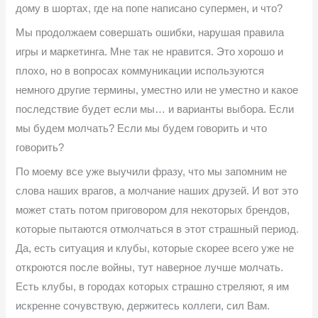
дому в шортах, где на попе написано супермен, и что?
Мы продолжаем совершать ошибки, нарушая правила
игры и маркетинга. Мне так не нравится. Это хорошо и
плохо, но в вопросах коммуникации используются
немного другие термины, уместно или не уместно и какое
последствие будет если мы… и варианты выбора. Если
мы будем молчать? Если мы будем говорить и что
говорить?
По моему все уже выучили фразу, что мы запомним не
слова наших врагов, а молчание наших друзей. И вот это
может стать потом приговором для некоторых брендов,
которые пытаются отмолчаться в этот страшный период.
Да, есть ситуация и клубы, которые скорее всего уже не
откроются после войны, тут наверное лучше молчать.
Есть клубы, в городах которых страшно стреляют, я им
искренне сочувствую, держитесь коллеги, сил Вам.