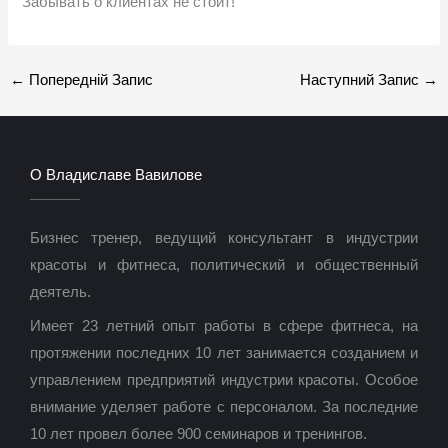
Забывать о клиентах не стоит!
←
Попередній Запис
Наступний Запис
→
О Владиславе Вавилове
Бизнес тренер, ведущий консультант в индустрии
красоты и фитнеса, политический и общественный
деятель.
Имеет 23 летний опыт работы в сфере фитнеса, на
протяжении последних 10 лет занимается созданием и
управлением предприятий индустрии красоты. Особое
внимание уделяет работе с персоналом. За последние
10 лет провел более 900 семинаров и тренингов.