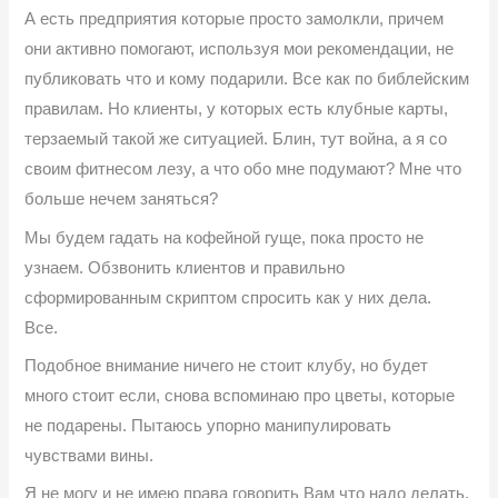
А есть предприятия которые просто замолкли, причем
они активно помогают, используя мои рекомендации, не
публиковать что и кому подарили. Все как по библейским
правилам. Но клиенты, у которых есть клубные карты,
терзаемый такой же ситуацией. Блин, тут война, а я со
своим фитнесом лезу, а что обо мне подумают? Мне что
больше нечем заняться?
Мы будем гадать на кофейной гуще, пока просто не
узнаем. Обзвонить клиентов и правильно
сформированным скриптом спросить как у них дела.
Все.
Подобное внимание ничего не стоит клубу, но будет
много стоит если, снова вспоминаю про цветы, которые
не подарены. Пытаюсь упорно манипулировать
чувствами вины.
Я не могу и не имею права говорить Вам что надо делать,