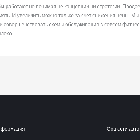
бы работают не понимая не концепции ни стратегии. Прода
лиять. И увеличить можно только за счёт снижения цены. Мы
и совершенствовать схемы обслуживания в совсем фитнес к
плохо.
нформация
Соц.сети авто