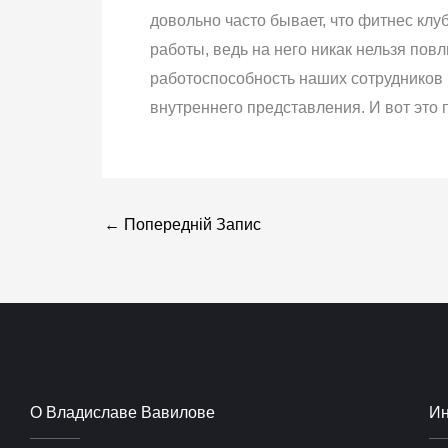
довольно часто бывает, что фитнес клу
работы, ведь на него никак нельзя пов
работоспособность наших сотрудников 
внутреннего представления. И вот это 
←
Попередній Запис
О Владиславе Вавилове
И