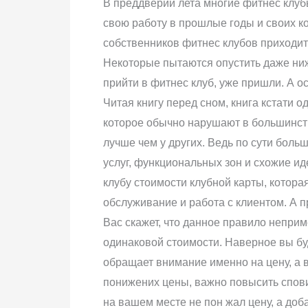
В преддверии лета многие фитнес клубы
свою работу в прошлые годы и своих к
собственников фитнес клубов приходит 
Некоторые пытаются опустить даже ниже
прийти в фитнес клуб, уже пришли. А о
Читая книгу перед сном, книга кстати 
которое обычно нарушают в большинств
лучше чем у других. Ведь по сути бол
услуг, функциональных зон и схожие иде
клубу стоимости клубной карты, котор
обслуживание и работа с клиентом. А п
Вас скажет, что данное правило неприм
одинаковой стоимости. Наверное вы буд
обращает внимание именно на цену, а 
понижених цены, важно повысить спови
на вашем месте не пон жал цену, а доб