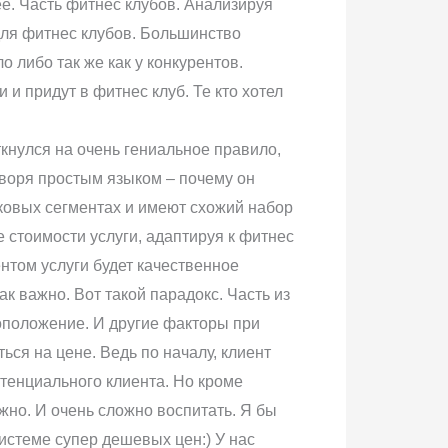
ее. Часть фитнес клубов. Анализируя
для фитнес клубов. Большинство
 либо так же как у конкурентов.
и придут в фитнес клуб. Те кто хотел
ткнулся на очень гениальное правило,
оворя простым языком – почему он
аковых сегментах и имеют схожий набор
е стоимости услуги, адаптируя к фитнес
нтом услуги будет качественное
к важно. Вот такой парадокс. Часть из
тоположение. И другие факторы при
ся на цене. Ведь по началу, клиент
тенциального клиента. Но кроме
жно. И очень сложно воспитать. Я бы
системе супер дешевых цен:) У нас