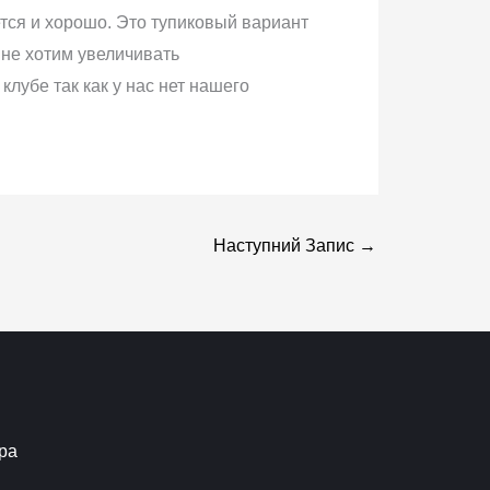
ется и хорошо. Это тупиковый вариант
 не хотим увеличивать
лубе так как у нас нет нашего
Наступний Запис
→
ра