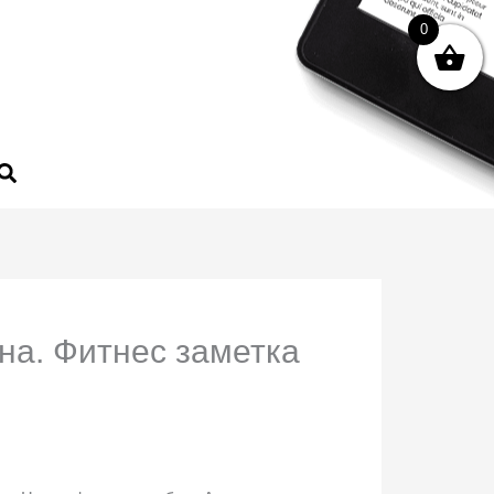
0
на. Фитнес заметка