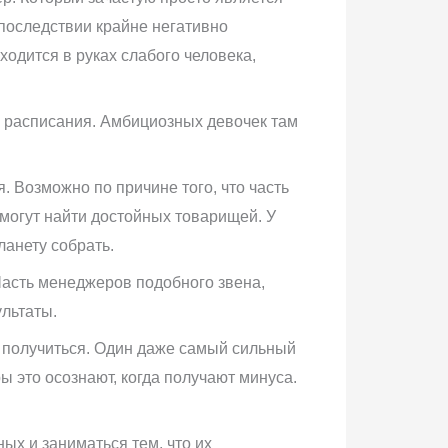
 последствии крайне негативно
одится в руках слабого человека,
 расписания. Амбициозных девочек там
 Возможно по причине того, что часть
 могут найти достойных товарищей. У
ланету собрать.
 Часть менеджеров подобного звена,
ультаты.
т получиться. Один даже самый сильный
 это осознают, когда получают минуса.
х и заниматься тем, что их