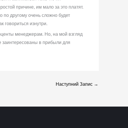
ростой причине, им мало за это платят.
о по другому очень сложно будет
к говориться изнутри.
роценты менеджерам. Но, на мой взгляд
ые заинтересованы в прибыли для
Наступний Запис
→