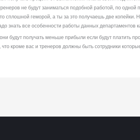
тренеров не будут заниматься подобной работой, по одной п
то сплошной геморой, а ты за это получаешь две копейки. Н
адо знать все особенности работы данных департаментов ка
 они будут получать меньше прибыли если будут платить п
ь, что кроме вас и тренеров должны быть сотрудники котор