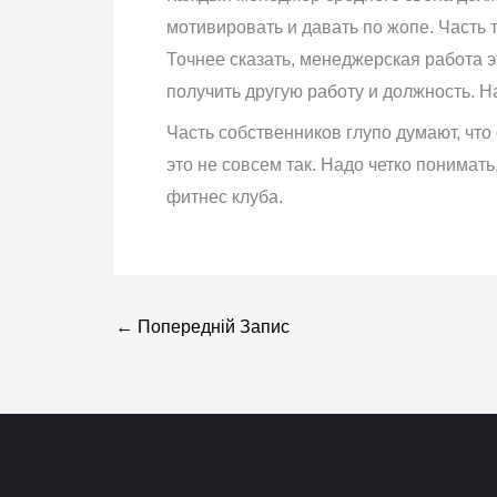
мотивировать и давать по жопе. Часть 
Точнее сказать, менеджерская работа э
получить другую работу и должность. Н
Часть собственников глупо думают, что
это не совсем так. Надо четко понимат
фитнес клуба.
←
Попередній Запис