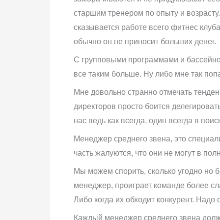
старшим тренером по опыту и возрасту.
сказывается работе всего фитнес клуб
обычно он не приносит больших денег.
С групповыми программами и бассейно
все таким больше. Ну либо мне так поп
Мне довольно странно отмечать тенден
директоров просто боится делегировать
нас ведь как всегда, один всегда в пои
Менеджер среднего звена, это специали
часть жалуются, что они не могут в пол
Мы можем спорить, сколько угодно но 
менеджер, проиграет команде более сл
Либо когда их обходит конкурент. Надо 
Каждый менеджер среднего звена долже