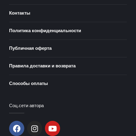
Контакты
Политика конфиденциальности
Публичная оферта
Правила доставки и возврата
Способы оплаты
Соц.сети автора
F
I
Y
a
n
o