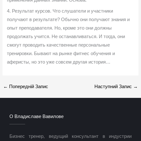
применения данных знаний. Основа.
4. Результат курсов. Что слушатели и участники
получают в результате? Обычно они получают знания и
опыт преподавателя. Но, кроме это они должны
продолжать учится. Не останавливаться. И тогда, они
смогут проводить качественные персональные
тренировки. Бывают на рынке фитнес обучения и
аферисты, но это уже совсем другая история…
←
Попередній Запис
Наступний Запис
→
О Владиславе Вавилове
Бизнес тренер, ведущий консультант в индустрии