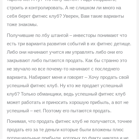
строить и контролировать. А не слишком ли много на
себя берет фитнес клуб? Уверен, Вам такие варианты
тоже знакомы.
Получившие по лбу штангой – инвесторы понимают что
есть три варианта развития событий в их фитнес детище.
Либо они начинают учится им управлять либо они его
закрывают либо пытаются продать. Как бы странно это
не звучало но все почему-то начинают с последнего
варианта. Набирают меня и говорят – Хочу продать свой
успешный фитнес клуб. Ну кто же продает успешный
клуб? Только обманщики, ведь успешный фитнес клуб
может работать и приносить хорошую прибыль, а вот не
успешный – нет. Поэтому его пытаются продать.
Понимая, что продать фитнес клуб не получается, точнее
продать его за те деньги которые были вложены плюс
потенциальные прибыли, которых по факту никогда и не