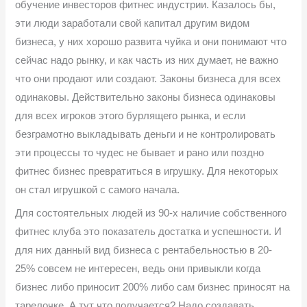
обучение инвесторов фитнес индустрии. Казалось бы,
эти люди заработали свой капитал другим видом
бизнеса, у них хорошо развита чуйка и они понимают что
сейчас надо рынку, и как часть из них думает, не важно
что они продают или создают. Законы бизнеса для всех
одинаковы. Действительно законы бизнеса одинаковы
для всех игроков этого бурлящего рынка, и если
безграмотно выкладывать деньги и не контролировать
эти процессы то чудес не бывает и рано или поздно
фитнес бизнес превратиться в игрушку. Для некоторых
он стал игрушкой с самого начала.
Для состоятельных людей из 90-х наличие собственного
фитнес клуба это показатель достатка и успешности. И
для них данный вид бизнеса с рентабельностью в 20-
25% совсем не интересен, ведь они привыкли когда
бизнес либо приносит 200% либо сам бизнес приносят на
тарелочке. А тут что получается? Надо создавать,