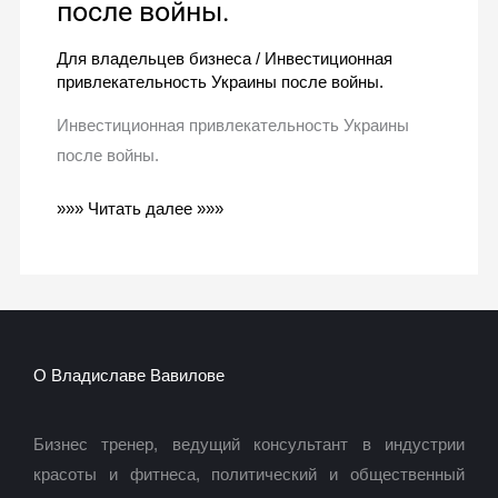
после войны.
Для владельцев бизнеса
/
Инвестиционная
привлекательность Украины после войны.
Инвестиционная привлекательность Украины
после войны.
»»» Читать далее »»»
О Владиславе Вавилове
Бизнес тренер, ведущий консультант в индустрии
красоты и фитнеса, политический и общественный