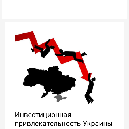
Инвестиционная
привлекательность
Украины
после
войны.
Инвестиционная
привлекательность Украины