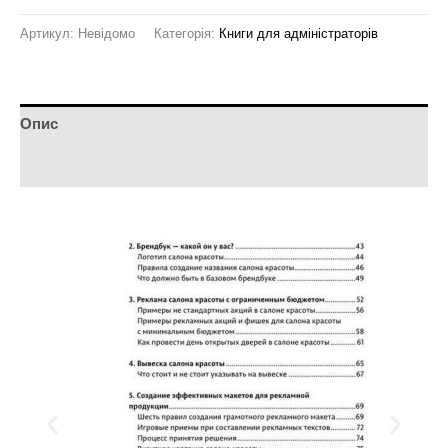
Артикул:
Невідомо
Категорія:
Книги для адміністраторів
Опис
Додаткова інформація