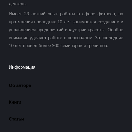
деятель.
Имеет 23 летний опыт работы в сфере фитнеса, на
протяжении последних 10 лет занимается созданием и
управлением предприятий индустрии красоты. Особое
внимание уделяет работе с персоналом. За последние
10 лет провел более 900 семинаров и тренингов.
Информация
Об авторе
Книги
Статьи